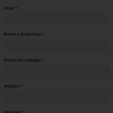
Email:
*
Numero di telefono:
*
Durata del noleggio:
*
Anticipo:
*
Km annui:
*