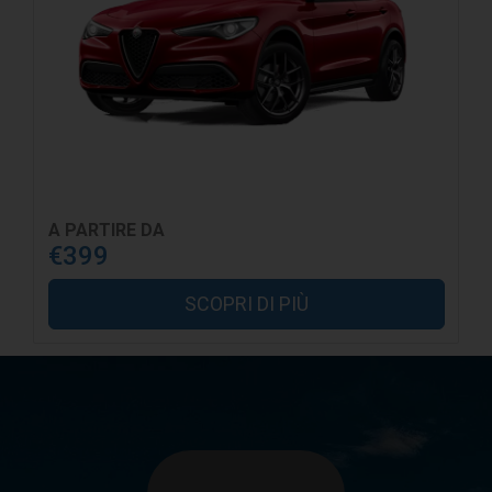
A PARTIRE DA
€399
SCOPRI DI PIÙ