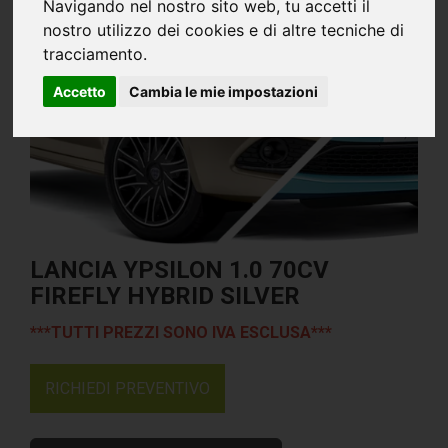
Navigando nel nostro sito web, tu accetti il
nostro utilizzo dei cookies e di altre tecniche di
tracciamento.
Accetto
Cambia le mie impostazioni
LANCIA YPSILON 1.0 70CV
FIREFLY HYBRID SILVER
***TUTTI PREZZI SONO IVA ESCLUSA***
RICHIEDI PREVENTIVO