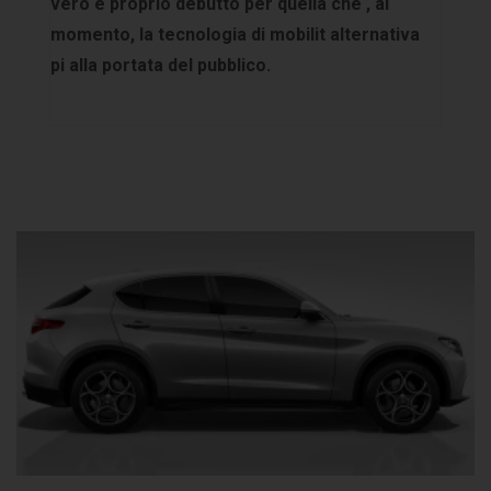
vero e proprio debutto per quella che , al
momento, la tecnologia di mobilit alternativa
pi alla portata del pubblico.