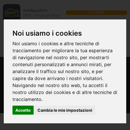
x
GoHAppyNolo
SCARICA
FREE - In Google Play
Noi usiamo i cookies
Noi usiamo i cookies e altre tecniche di
tracciamento per migliorare la tua esperienza
di navigazione nel nostro sito, per mostrarti
contenuti personalizzati e annunci mirati, per
Carrello
analizzare il traffico sul nostro sito, e per
capire da dove arrivano i nostri visitatori.
Navigando nel nostro sito web, tu accetti il
nostro utilizzo dei cookies e di altre tecniche di
tracciamento.
Accetto
Cambia le mie impostazioni