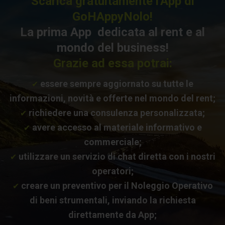
Scarica gratuitamente l'App di
GoHAppyNolo!
La prima App dedicata al rent e al
mondo del business!
Grazie ad essa potrai:
essere sempre aggiornato su tutte le
✔
informazioni, novità e offerte nel mondo del rent;
richiedere una consulenza personalizzata;
✔
avere accesso al materiale informativo e
✔
commerciale;
utilizzare un servizio di chat diretta con i nostri
✔
operatori;
creare un preventivo per il Noleggio Operativo
✔
di beni strumentali, inviando la richiesta
direttamente da App;