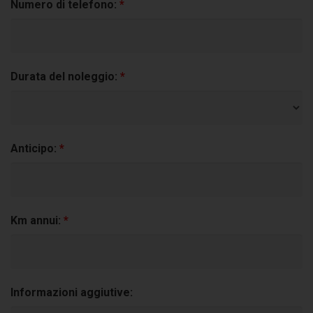
Numero di telefono:
*
Durata del noleggio:
*
Anticipo:
*
Km annui:
*
Informazioni aggiutive: