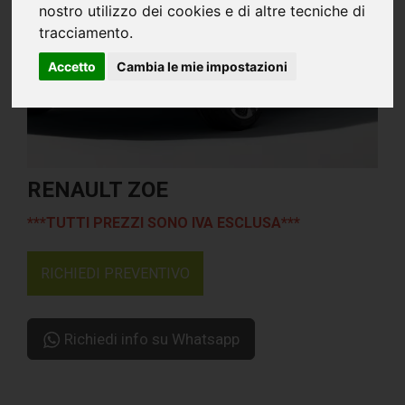
nostro utilizzo dei cookies e di altre tecniche di
tracciamento.
Accetto
Cambia le mie impostazioni
RENAULT ZOE
***TUTTI PREZZI SONO IVA ESCLUSA***
RICHIEDI PREVENTIVO
Richiedi info su Whatsapp