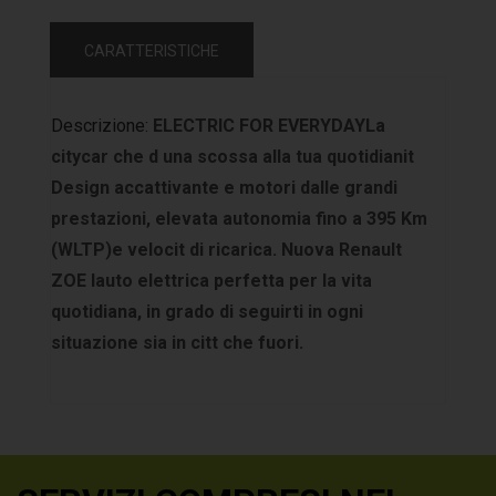
CARATTERISTICHE
Descrizione:
ELECTRIC FOR EVERYDAY​La
citycar che d una scossa alla tua quotidianit
Design accattivante e motori dalle grandi
prestazioni, elevata autonomia fino a 395 Km
(WLTP)e velocit di ricarica. Nuova Renault
ZOE lauto elettrica perfetta per la vita
quotidiana, in grado di seguirti in ogni
situazione sia in citt che fuori.