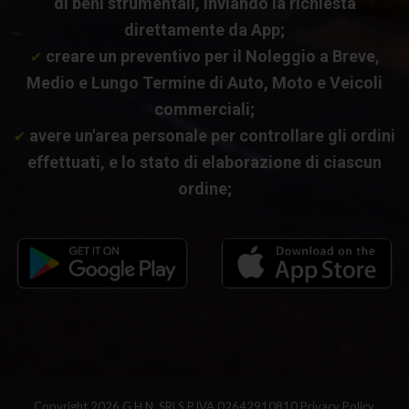
di beni strumentali, inviando la richiesta
direttamente da App;
creare un preventivo per il Noleggio a Breve,
✔
Medio e Lungo Termine di Auto, Moto e Veicoli
commerciali;
avere un'area personale per controllare gli ordini
✔
effettuati, e lo stato di elaborazione di ciascun
ordine;
Copyright 2026 G.H.N. SRLS P.IVA 02642910810
Privacy Policy.