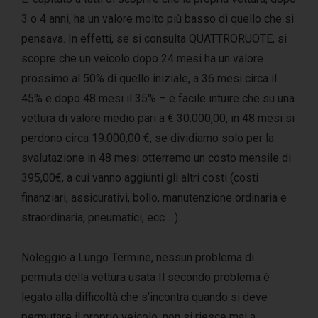
3 o 4 anni, ha un valore molto più basso di quello che si
pensava. In effetti, se si consulta QUATTRORUOTE, si
scopre che un veicolo dopo 24 mesi ha un valore
prossimo al 50% di quello iniziale, a 36 mesi circa il
45% e dopo 48 mesi il 35% – è facile intuire che su una
vettura di valore medio pari a € 30.000,00, in 48 mesi si
perdono circa 19.000,00 €, se dividiamo solo per la
svalutazione in 48 mesi otterremo un costo mensile di
395,00€, a cui vanno aggiunti gli altri costi (costi
finanziari, assicurativi, bollo, manutenzione ordinaria e
straordinaria, pneumatici, ecc… ).
Noleggio a Lungo Termine, nessun problema di
permuta della vettura usata Il secondo problema è
legato alla difficoltà che s’incontra quando si deve
permutare il proprio veicolo, non si riesce mai a