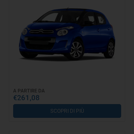
A PARTIRE DA
€261,08
SCOPRI DI PIÙ