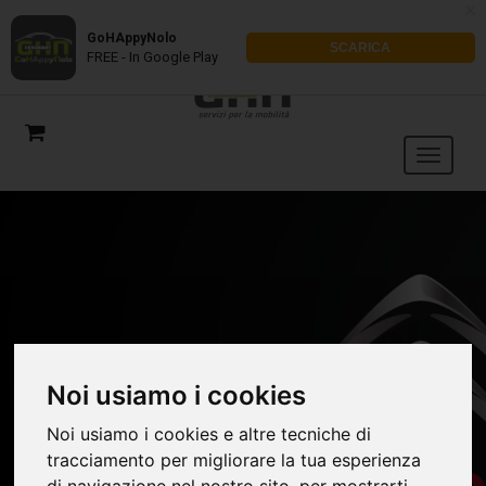
x
GoHAppyNolo
SCARICA
FREE - In Google Play
Noi usiamo i cookies
Noi usiamo i cookies e altre tecniche di
tracciamento per migliorare la tua esperienza
di navigazione nel nostro sito, per mostrarti