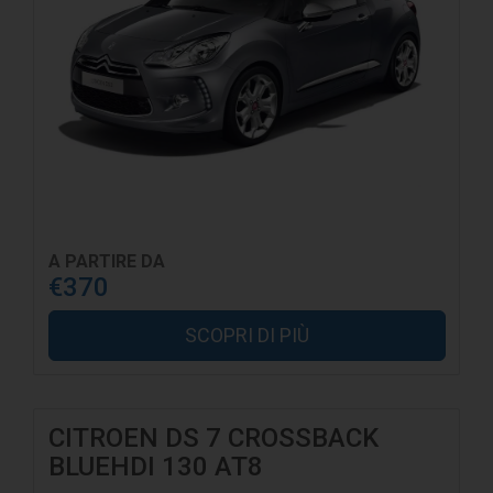
A PARTIRE DA
€370
SCOPRI DI PIÙ
CITROEN DS 7 CROSSBACK
BLUEHDI 130 AT8