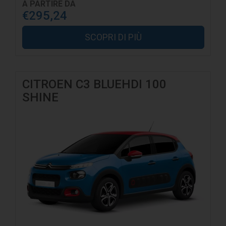
A PARTIRE DA
€295,24
SCOPRI DI PIÙ
CITROEN C3 BLUEHDI 100
SHINE