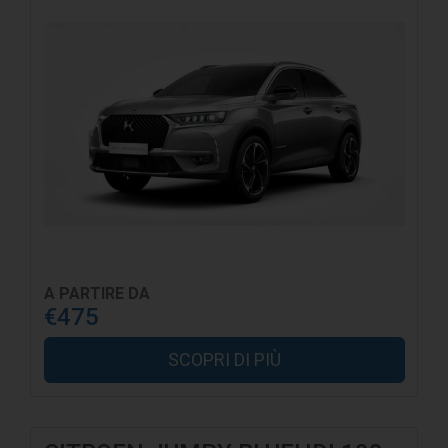
A PARTIRE DA
€475
SCOPRI DI PIÙ