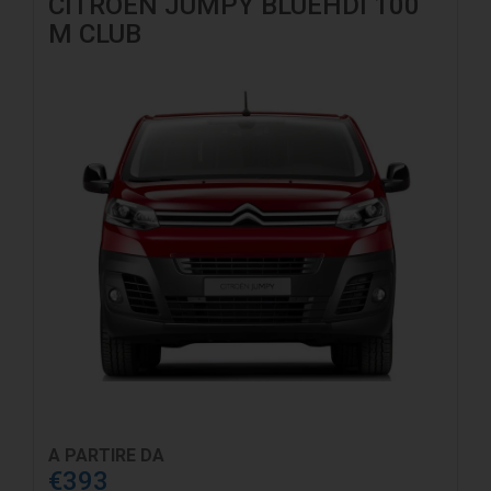
CITROEN JUMPY BLUEHDI 100
M CLUB
A PARTIRE DA
€393