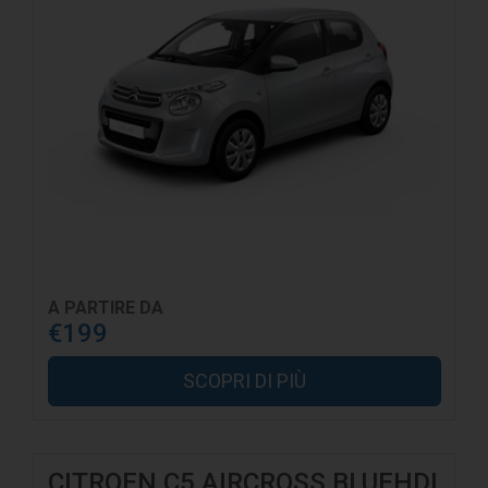
A PARTIRE DA
€199
SCOPRI DI PIÙ
CITROEN C5 AIRCROSS BLUEHDI