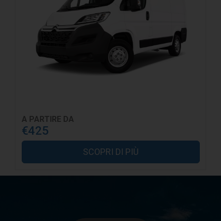
A PARTIRE DA
€425
SCOPRI DI PIÙ