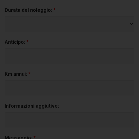
Durata del noleggio:
*
Anticipo:
*
Km annui:
*
Informazioni aggiutive:
Messaggio:
*