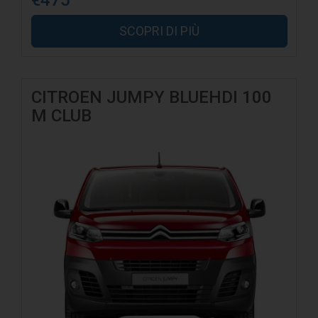
€475
SCOPRI DI PIÙ
CITROEN JUMPY BLUEHDI 100
M CLUB