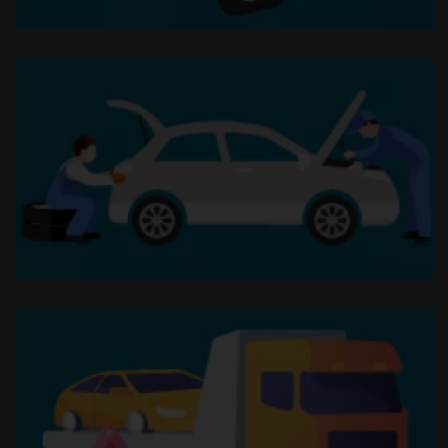
Immatricolazione, bollo e messa in strada
Manutenzione ordinaria e straordinaria