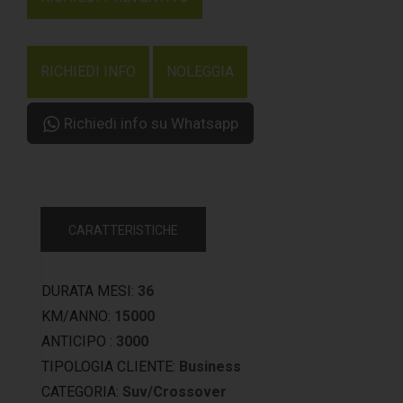
RICHIEDI INFO
NOLEGGIA
Richiedi info su Whatsapp
CARATTERISTICHE
DURATA MESI:
36
KM/ANNO:
15000
ANTICIPO :
3000
TIPOLOGIA CLIENTE:
Business
CATEGORIA:
Suv/Crossover