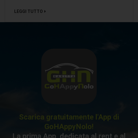
LEGGI TUTTO
Scarica gratuitamente l'App di
GoHAppyNolo!
La prima App dedicata al rent e al