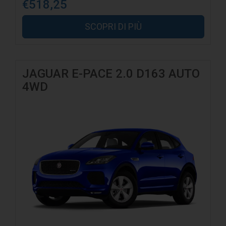
€518,25
SCOPRI DI PIÙ
JAGUAR E-PACE 2.0 D163 AUTO
4WD