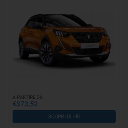
A PARTIRE DA
€373,52
SCOPRI DI PIÙ