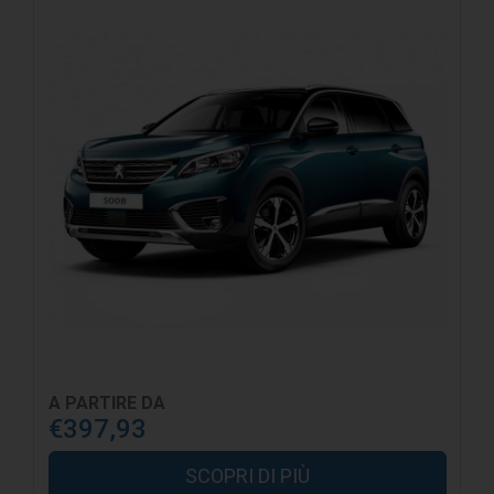
A PARTIRE DA
€397,93
SCOPRI DI PIÙ