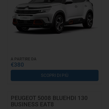
A PARTIRE DA
€380
SCOPRI DI PIÙ
PEUGEOT 5008 BLUEHDI 130
BUSINESS EAT8