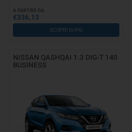
A PARTIRE DA
€336,13
SCOPRI DI PIÙ
NISSAN QASHQAI 1.3 DIG-T 140
BUSINESS