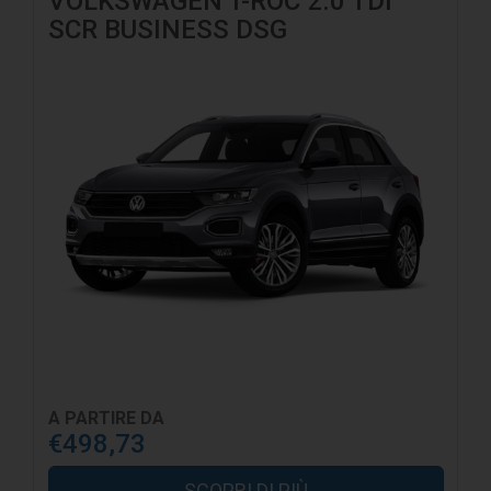
VOLKSWAGEN T-ROC 2.0 TDI
SCR BUSINESS DSG
A PARTIRE DA
€498,73
SCOPRI DI PIÙ