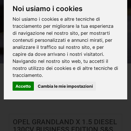
Noi usiamo i cookies
Noi usiamo i cookies e altre tecniche di
tracciamento per migliorare la tua esperienza
di navigazione nel nostro sito, per mostrarti
contenuti personalizzati e annunci mirati, per
analizzare il traffico sul nostro sito, e per
capire da dove arrivano i nostri visitatori.
Navigando nel nostro sito web, tu accetti il
nostro utilizzo dei cookies e di altre tecniche di
tracciamento.
Ordina per
Accetto
Cambia le mie impostazioni
OPEL GRANDLAND X 1.5 DIESEL
130CV BUSINESS EDITION S&S