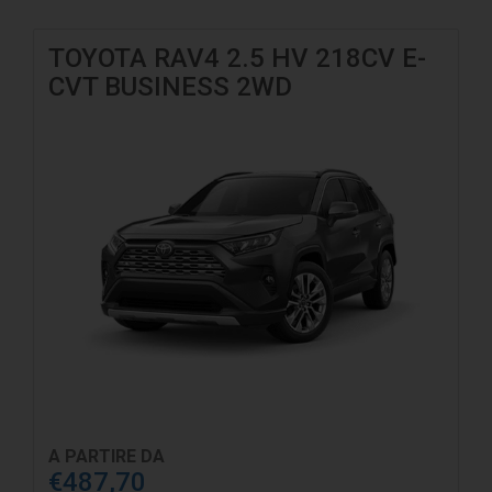
TOYOTA RAV4 2.5 HV 218CV E-
CVT BUSINESS 2WD
A PARTIRE DA
€487,70