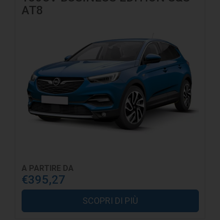
AT8
A PARTIRE DA
€395,27
SCOPRI DI PIÙ