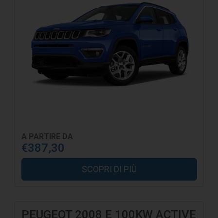
A PARTIRE DA
€387,30
SCOPRI DI PIÙ
PEUGEOT 2008 E 100KW ACTIVE