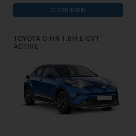
SCOPRI DI PIÙ
TOYOTA C-HR 1.8H E-CVT
ACTIVE