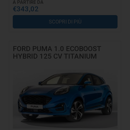
A PARTIRE DA
€343,02
SCOPRI DI PIÙ
FORD PUMA 1.0 ECOBOOST
HYBRID 125 CV TITANIUM