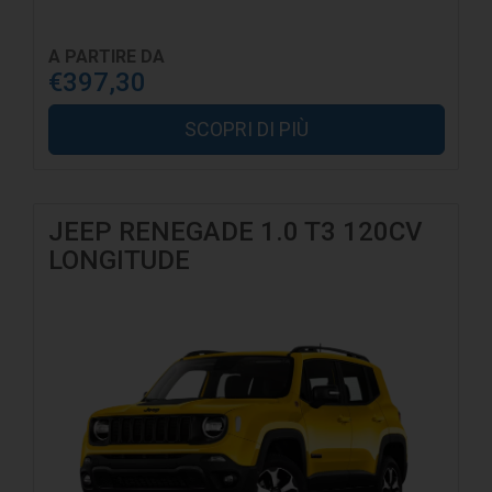
A PARTIRE DA
€397,30
SCOPRI DI PIÙ
JEEP RENEGADE 1.0 T3 120CV
LONGITUDE