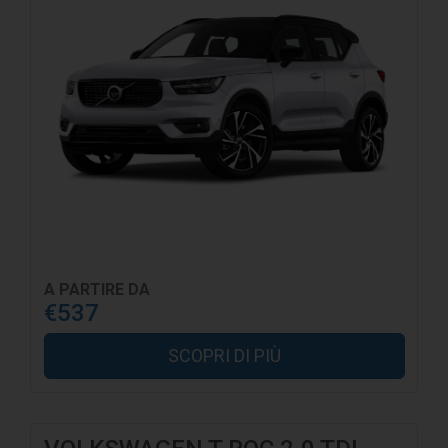
A PARTIRE DA
€537
SCOPRI DI PIÙ