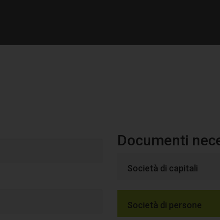
al
Documenti neces
Società di capitali
Società di persone