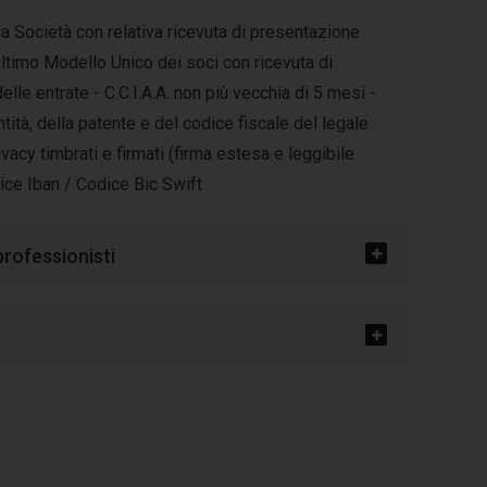
a Società con relativa ricevuta di presentazione
 Ultimo Modello Unico dei soci con ricevuta di
lle entrate - C.C.I.A.A. non più vecchia di 5 mesi -
ità, della patente e del codice fiscale del legale
vacy timbrati e firmati (firma estesa e leggibile
ce Iban / Codice Bic Swift
 professionisti