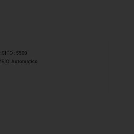
ICIPO :
5500
BIO:
Automatico