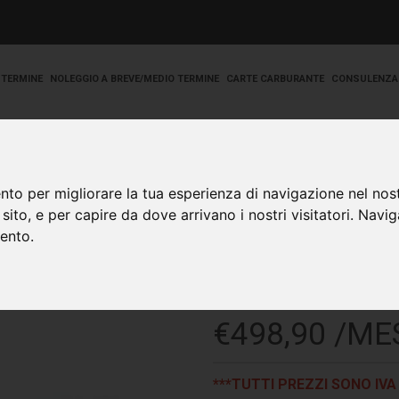
 TERMINE
NOLEGGIO A BREVE/MEDIO TERMINE
CARTE CARBURANTE
CONSULENZA
nto per migliorare la tua esperienza di navigazione nel nost
o sito, e per capire da dove arrivano i nostri visitatori. Navi
mento.
AUDI A4 SW 2.0 3
€
498,90 /ME
***TUTTI PREZZI SONO IVA