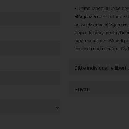
- Ultimo Modello Unico dell
all’agenzia delle entrate -
presentazione all’agenzia de
Copia del documento d’ident
rappresentante - Moduli pri
come da documento) - Codi
Ditte individuali e liberi
Privati