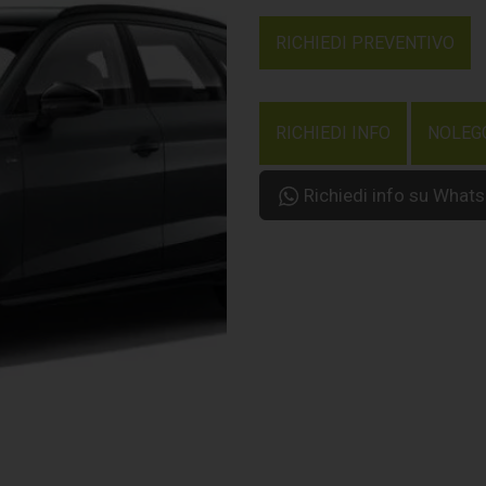
RICHIEDI PREVENTIVO
RICHIEDI INFO
NOLEG
Richiedi info su What