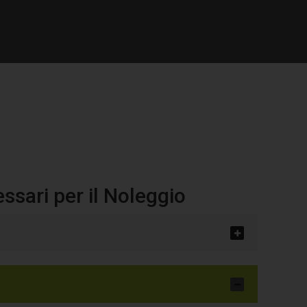
 veicolo
sari per il Noleggio