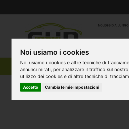
NOLEGGIO A LUNGO
Noi usiamo i cookies
Noi usiamo i cookies e altre tecniche di tracciame
annunci mirati, per analizzare il traffico sul nostr
utilizzo dei cookies e di altre tecniche di traccia
Accetto
Cambia le mie impostazioni